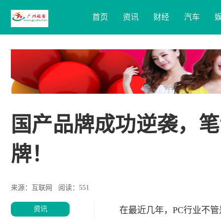
首页
资讯
财经
汽车
国产品牌成功逆袭，笔
牌！
来源：互联网
阅读：551
资讯
在最近几年，PC行业不