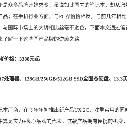
于是众多品牌开始求变，虽说如此国内的笔记本，却从激
产品；在手机行业方面，与PC界恰恰相反，与前几年相比
，与国际市场上的大牌相比丝毫不逊色。下面本文通过笔
来了解一下这些国产品牌的逆袭之路。
考价格：3388元起
i7处理器、128GB/256GB/512GB SSD全固态硬盘、13.
本厂商，在今年年初推出新产品UX 2C，注重实用的同
中算是实力+良心品牌的代表。这款产品拥有便携的机身