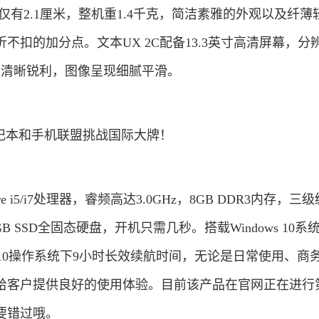
也仅有2.1厘米，整机重1.4千克，简洁素雅的外观以及纤薄
不扣的加分点。文本UX 2C配备13.3英寸高清屏幕，分
字显示清晰锐利，图像呈现细腻平滑。
i5/i7处理器，睿频高达3.0GHz，8GB DDR3内存，三
/512GB SSD全固态硬盘，开机只需几秒。搭载Windows 10
in10操作系统下9小时长效续航时间，无论是日常使用、商
给客户提供良好的使用体验。目前该产品在官网正在进行
要错过哦。