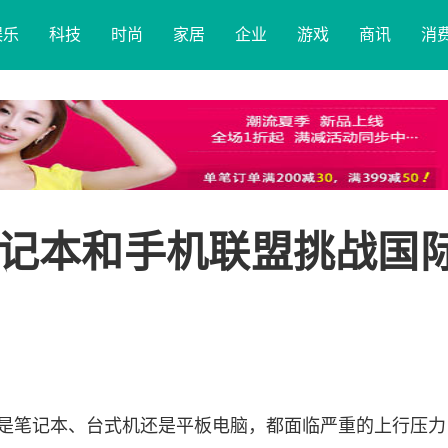
娱乐
科技
时尚
家居
企业
游戏
商讯
消
记本和手机联盟挑战国
管是笔记本、台式机还是平板电脑，都面临严重的上行压力