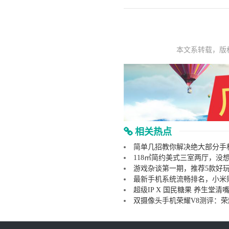
本文系转载，版
相关热点
简单几招教你解决绝大部分手
118㎡简约美式三室两厅，没
游戏杂谈第一期，推荐5款好
最新手机系统流畅排名，小米
超级IP X 国民糖果 养生堂
双摄像头手机荣耀V8测评：荣