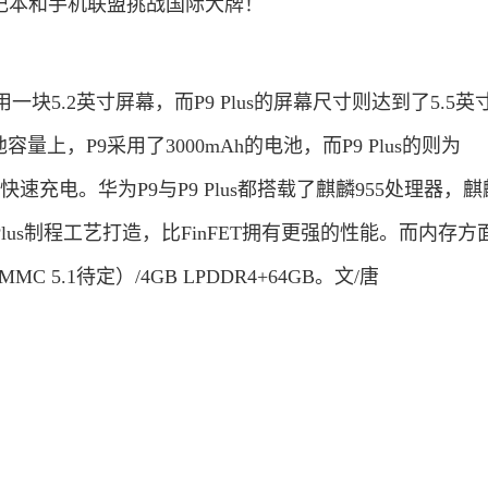
一块5.2英寸屏幕，而P9 Plus的屏幕尺寸则达到了5.5英
电池容量上，P9采用了3000mAh的电池，而P9 Plus的则为
A快速充电。华为P9与P9 Plus都搭载了麒麟955处理器，麒麟
ET Plus制程工艺打造，比FinFET拥有更强的性能。而内存
eMMC 5.1待定）/4GB LPDDR4+64GB。文/唐