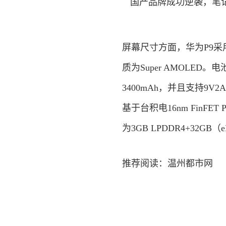
屏幕尺寸方面，华为P9采用
质为Super AMOLED。
3400mAh，并且支持9V2
基于台积电16nm FinF
为3GB LPDDR4+32GB（
推荐阅读：
温州都市网