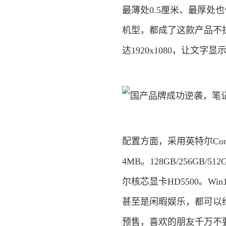
最薄处0.5厘米、最厚处
机型，都成了这款产品不折
达1920x1080，让文
配置方面，采用英特尔Core 
4MB。128GB/256GB
尔核芯显卡HD5500。W
甚至是闲暇娱乐，都可以
预售，喜欢的朋友千万不