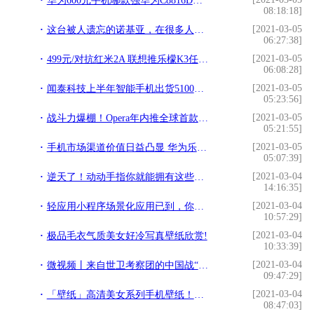
华为600元手机哪款强华为C8816D华为T8950N华为畅享6S华为畅享7!
08:18:18]
[2021-03-05
这台被人遗忘的诺基亚，在很多人眼里却是世界上最好的手机!
06:27:38]
[2021-03-05
499元/对抗红米2A 联想推乐檬K3任性版!
06:08:28]
[2021-03-05
闻泰科技上半年智能手机出货5100万部，主要客户为“华米OS”!
05:23:56]
[2021-03-05
战斗力爆棚！Opera年内推全球首款“游戏浏览器”：畅玩体验感十足!
05:21:55]
[2021-03-05
手机市场渠道价值日益凸显 华为乐视忙布局国内落子海外!
05:07:39]
[2021-03-04
逆天了！动动手指你就能拥有这些千万级超跑!
14:16:35]
[2021-03-04
轻应用小程序场景化应用已到，你准备好了吗？!
10:57:29]
[2021-03-04
极品毛衣气质美女好冷写真壁纸欣赏!
10:33:39]
[2021-03-04
微视频丨来自世卫考察团的中国战“疫”一线观察!
09:47:29]
[2021-03-04
「壁纸」高清美女系列手机壁纸！换个壁纸换种心情!
08:47:03]