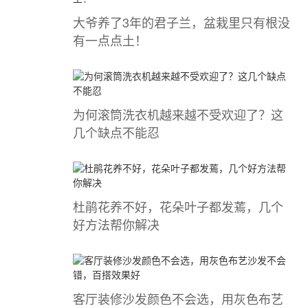
大爷养了3年的君子兰，盆栽里只有根没
有一点点土！
为何滚筒洗衣机越来越不受欢迎了？这
几个缺点不能忍
杜鹃花养不好，花朵叶子都发蔫，几个
好方法帮你解决
客厅装修沙发颜色不会选，用灰色布艺