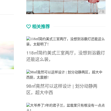
广告
相关推荐
118㎡简约美式三室两厅，没想到浴霸灯
还能这么装，
98㎡竟然可以这样设计 | 划分动静两
区，超大中西