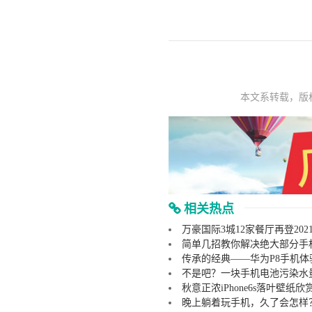
本文系转载，版
相关热点
万豪国际3城12家餐厅再登20
简单几招教你解决绝大部分手
传承的经典——华为P8手机体
不是吧？一块手机电池污染水
秋意正浓iPhone6s落叶壁纸
晚上躺着玩手机，久了会怎样