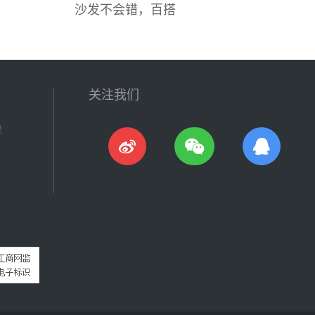
沙发不会错，百搭
关注我们
现