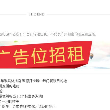
THE END
权归原作者所有；旨在传递信息，不代表广州视窗的观点和立场。
21年米其林指南 邀您打卡城中热门餐饮目的地
机变慢的毛病
验
量竟然相当于3个标准游泳池！
欣赏 一地的唯美
？医生：会带来3种变化，请及时停止