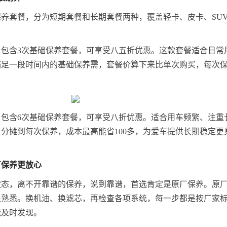
养套餐，分为短期套餐和长期套餐两种，覆盖轻卡、皮卡、SU
包含3次基础保养套餐，可享受八五折优惠。这款套餐适合日常
满足一段时间内的基础保养需，套餐价算下来比单次购买，每次
包含6次基础保养套餐，可享受八折优惠。适合用车频繁、注重
分摊到每次保养，成本最高能省100多，为爱车提供长期稳定更
厂保养
更
放心
状态，离不开靠谱的保养，说到靠谱，首选肯定是原厂保养。原
很熟悉。换机油、换滤芯，再检查各项系统，每一步都是按厂家
能及时发现。