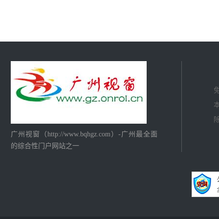
广州视窗（http://www.bqhgz.com）-广州最全面
的综合性门户网站之一