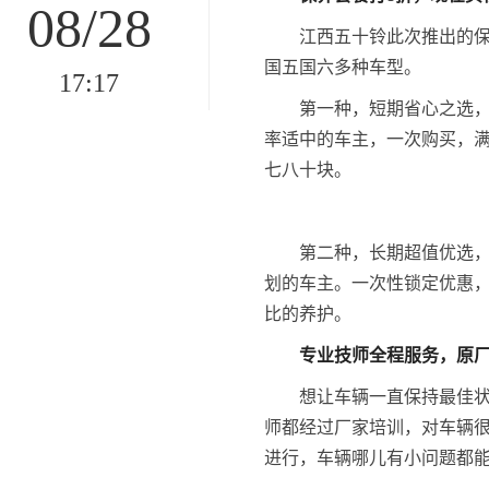
08/28
江西五十铃此次推出的保
国五国六多种车型。
17:17
第一种，短期省心之选，
率适中的车主，一次购买，
七八十块。
第二种，长期超值优选，
划的车主。一次性锁定优惠，
比的养护。
专业技师
全程服务
，原
想让车辆一直保持最佳
师都经过厂家培训，对车辆
进行，车辆哪儿有小问题都