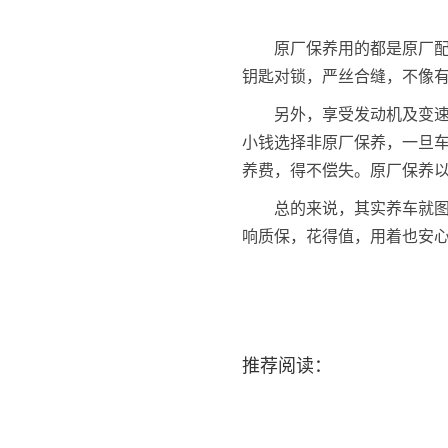
原厂保养用的都是原厂
钥匙对锁，严丝合缝，不像
另外，享受发动机及变
小钱选择非原厂保养，一旦
养费，得不偿失。原厂保养
总的来说，其实养车就
响质保，花得值，用着也安
推荐阅读：