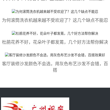
为何滚筒洗衣机越来越不受欢迎了？这几个缺点不能忍
杜鹃花养不好，花朵叶子都发蔫，几个好方法帮你解决
客厅装修沙发颜色不会选，用灰色布艺沙发不会错，百
搭