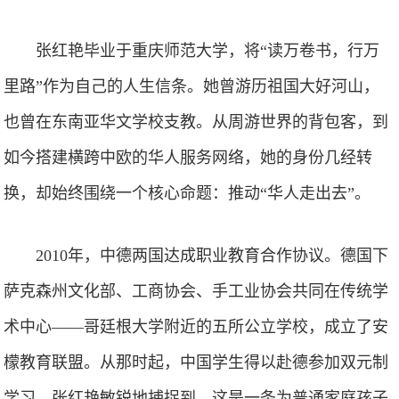
张红艳毕业于重庆师范大学，将“读万卷书，行万
里路”作为自己的人生信条。她曾游历祖国大好河山，
也曾在东南亚华文学校支教。从周游世界的背包客，到
如今搭建横跨中欧的华人服务网络，她的身份几经转
换，却始终围绕一个核心命题：推动“华人走出去”。
2010年，中德两国达成职业教育合作协议。德国下
萨克森州文化部、工商协会、手工业协会共同在传统学
术中心——哥廷根大学附近的五所公立学校，成立了安
檬教育联盟。从那时起，中国学生得以赴德参加双元制
学习。张红艳敏锐地捕捉到，这是一条为普通家庭孩子