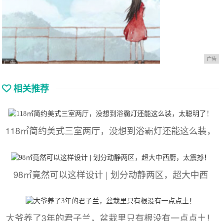
广告
相关推荐
118㎡简约美式三室两厅，没想到浴霸灯还能这么装，
98㎡竟然可以这样设计 | 划分动静两区，超大中西
大爷养了3年的君子兰，盆栽里只有根没有一点点土！