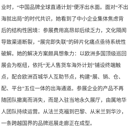
业时，“中国品牌全球直通计划”便浮出水面。面对“不出
海就出局”的时代共识，她看到了中小企业集体焦虑背
后的结构性困境：参展费用高昂却后续乏力，文化隔阂
导致渠道断裂，“展完即失联”的碎片化痛点亟待系统性
破解。她的解决方案颇具想象力：以欧洲多国顶级巡回
展会为枢纽，依托“无人售货车海外计划”铺设终端触
点，配合欧洲百城华人互助节点，构建“展、销、仓、
配、平台”五位一体的出海通道。参展企业的产品不再
随团队撤离而消失，而是入驻当地永久展厅，由属地华
人团队持续运营。从法兰克福到巴黎、从米兰到华沙，
一条跨越国界的品牌巡展走廊正在成型。