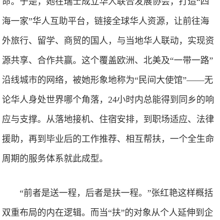
命。于是，她在瑞士成立华人联合发展协会，打造“四
海一家”华人互助平台，链接全球华人资源，让前往海
外旅行、留学、商贸的国人，与当地华人联动，实现资
源共享、合作共赢。这个覆盖欧洲、北美及“一带一路”
沿线城市的网络，被她形象地称为“民间大使馆”——无
论华人身处世界哪个角落，24小时内总能得到同乡的响
应与支撑。从落地接机、住宿安排，到职场适应、法律
援助，再到毕业后的工作推荐、相互帮扶，一个全生命
周期的服务体系就此成型。
“前者是送一程，后者是扶一程。”张红艳这样概括
双重布局的内在逻辑。而当“扶”的对象从个人延伸到企