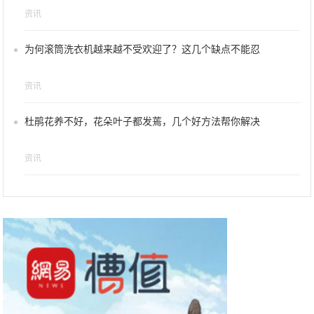
资讯
为何滚筒洗衣机越来越不受欢迎了？这几个缺点不能忍
资讯
杜鹃花养不好，花朵叶子都发蔫，几个好方法帮你解决
资讯