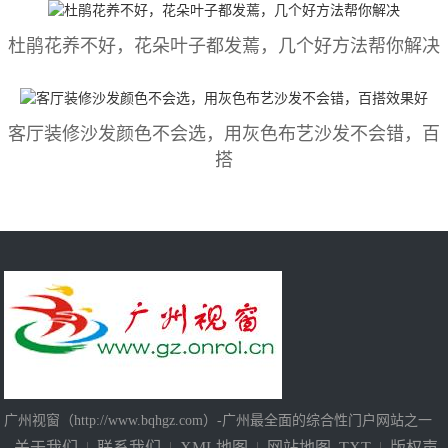
杜鹃花养不好，花朵叶子都发蔫，几个好方法帮你解决
客厅装修沙发颜色不会选，用灰色布艺沙发不会错，百
搭
广州视窗（http://www.bqhgz.com）-广州最全面的综合性门户网站之一
关于我们
|
联系我们
|
XML地图
|
网站地图
TXT
|
版权声