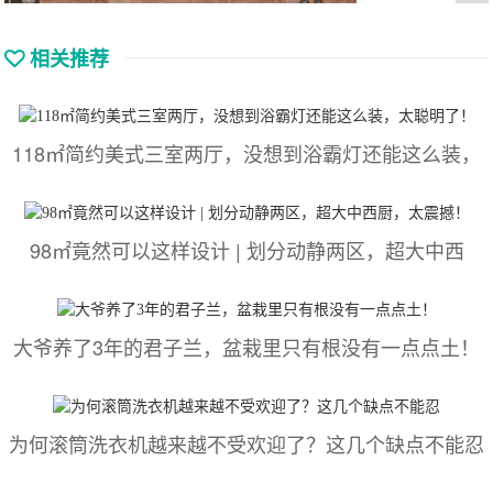
相关推荐
118㎡简约美式三室两厅，没想到浴霸灯还能这么装，
98㎡竟然可以这样设计 | 划分动静两区，超大中西
大爷养了3年的君子兰，盆栽里只有根没有一点点土！
为何滚筒洗衣机越来越不受欢迎了？这几个缺点不能忍