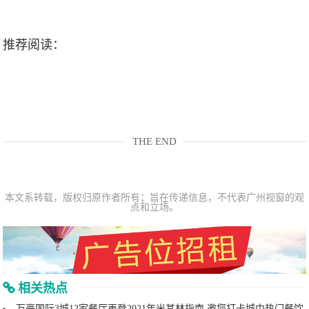
推荐阅读：
THE END
本文系转载，版权归原作者所有；旨在传递信息，不代表广州视窗的观
点和立场。
相关热点
万豪国际3城12家餐厅再登2021年米其林指南 邀您打卡城中热门餐饮