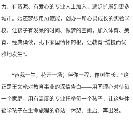
力、有资源、有爱心的专业人士加入，逐步扩展到更多
城市。她还梦想用AI赋能，创办一所心灵成长的实验学
校，让孩子有发呆的时间、做梦的空间，加入体育、美
育、经典诵读，扎下家国情怀的根，让教育“缓慢而优
雅地发生”。
“容我一生，花开一场；伴你一程，像树生长。”这
正是王文艳对教育事业的深情告白——用同理心对待每
一个家庭，用有温度的专业托举每一个孩子，让这些休
辍学孩子在生命旅程的驿站中休憩、重启、再出发。