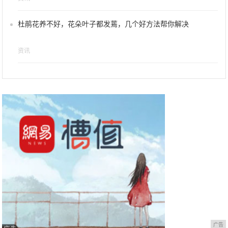
杜鹃花养不好，花朵叶子都发蔫，几个好方法帮你解决
资讯
广告