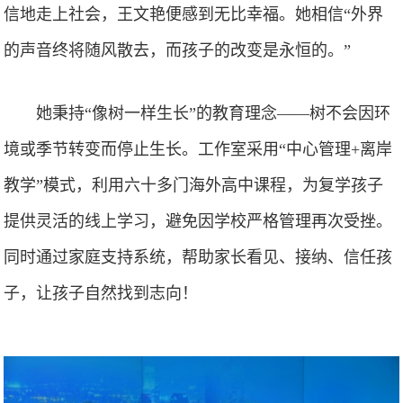
信地走上社会，王文艳便感到无比幸福。她相信“外界
的声音终将随风散去，而孩子的改变是永恒的。”
她秉持“像树一样生长”的教育理念——树不会因环
境或季节转变而停止生长。工作室采用“中心管理+离岸
教学”模式，利用六十多门海外高中课程，为复学孩子
提供灵活的线上学习，避免因学校严格管理再次受挫。
同时通过家庭支持系统，帮助家长看见、接纳、信任孩
子，让孩子自然找到志向！