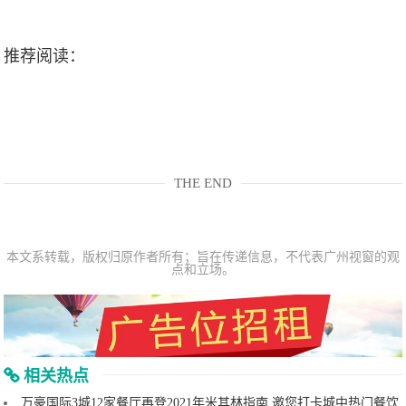
推荐阅读：
THE END
本文系转载，版权归原作者所有；旨在传递信息，不代表广州视窗的观
点和立场。
相关热点
万豪国际3城12家餐厅再登2021年米其林指南 邀您打卡城中热门餐饮