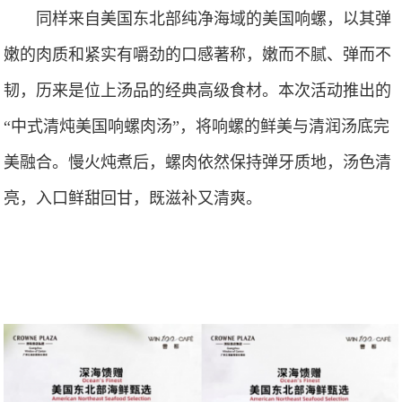
同样来自美国东北部纯净海域的美国响螺，以其弹
嫩的肉质和紧实有嚼劲的口感著称，嫩而不腻、弹而不
韧，历来是位上汤品的经典高级食材。本次活动推出的
“中式清炖美国响螺肉汤”，将响螺的鲜美与清润汤底完
美融合。慢火炖煮后，螺肉依然保持弹牙质地，汤色清
亮，入口鲜甜回甘，既滋补又清爽。