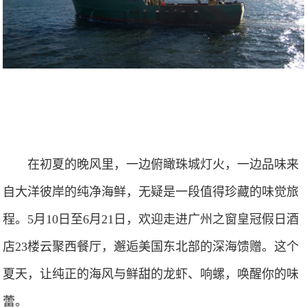
在初夏的晚风里，一边俯瞰珠城灯火，一边品味来
自大洋彼岸的纯净海鲜，无疑是一段值得珍藏的味觉旅
程。5月10日至6月21日，欢迎走进广州之窗皇冠假日酒
店23楼云聚西餐厅，邂逅美国东北部的深海馈赠。这个
夏天，让纯正的海风与鲜甜的龙虾、响螺，唤醒你的味
蕾。