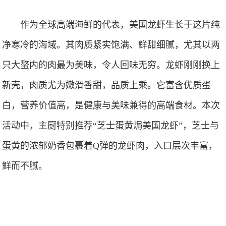
作为全球高端海鲜的代表，美国龙虾生长于这片纯
净寒冷的海域。其肉质紧实饱满、鲜甜细腻，尤其以两
只大螯内的肉最为美味，令人回味无穷。龙虾刚刚换上
新壳，肉质尤为嫩滑香甜，品质上乘。它富含优质蛋
白，营养价值高，是健康与美味兼得的高端食材。本次
活动中，主厨特别推荐“芝士蛋黄焗美国龙虾”，芝士与
蛋黄的浓郁奶香包裹着Q弹的龙虾肉，入口层次丰富，
鲜而不腻。