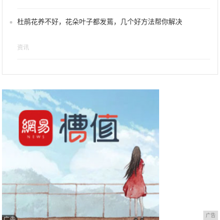
杜鹃花养不好，花朵叶子都发蔫，几个好方法帮你解决
资讯
广告