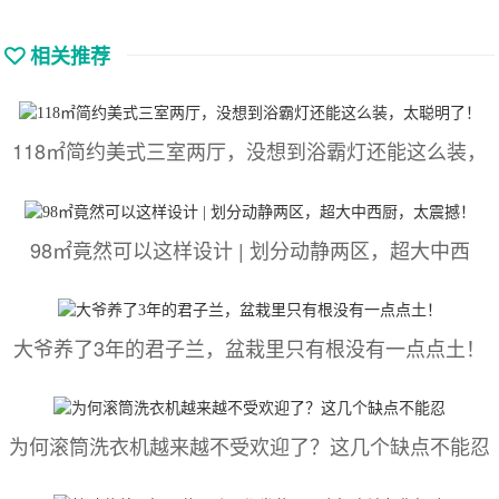
相关推荐
118㎡简约美式三室两厅，没想到浴霸灯还能这么装，
98㎡竟然可以这样设计 | 划分动静两区，超大中西
大爷养了3年的君子兰，盆栽里只有根没有一点点土！
为何滚筒洗衣机越来越不受欢迎了？这几个缺点不能忍