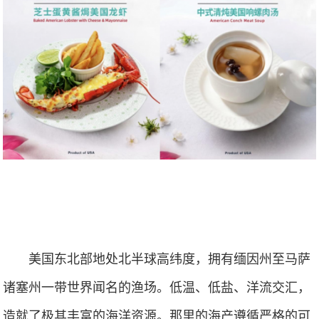
美国东北部地处北半球高纬度，拥有缅因州至马萨
诸塞州一带世界闻名的渔场。低温、低盐、洋流交汇，
造就了极其丰富的海洋资源。那里的海产遵循严格的可