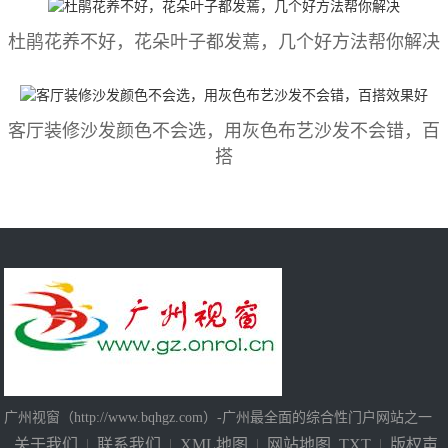
杜鹃花养不好，花朵叶子都发蔫，几个好方法帮你解决
客厅装修沙发颜色不会选，用灰色布艺沙发不会错，百
搭
广州视窗（http://www.bqhgz.com）-广州最全面的综合性门户网站之一
关于我们
|
联系我们
|
XML地图
|
网站地图
TXT
|
版权声