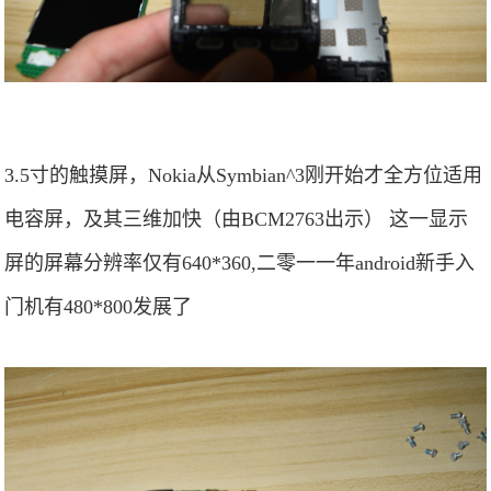
3.5寸的触摸屏，Nokia从Symbian^3刚开始才全方位适用
电容屏，及其三维加快（由BCM2763出示） 这一显示
屏的屏幕分辨率仅有640*360,二零一一年android新手入
门机有480*800发展了