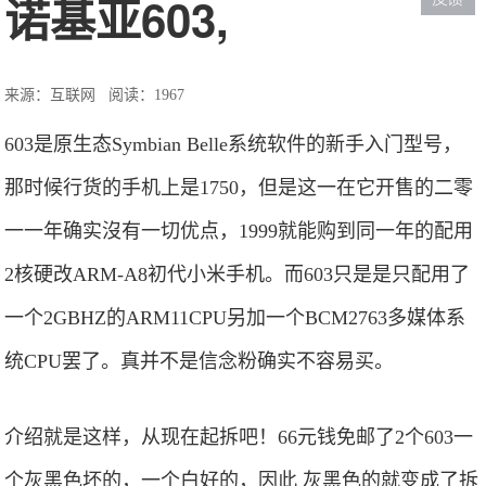
诺基亚603,
来源：互联网
阅读：1967
603是原生态Symbian Belle系统软件的新手入门型号，
那时候行货的手机上是1750，但是这一在它开售的二零
一一年确实沒有一切优点，1999就能购到同一年的配用
2核硬改ARM-A8初代小米手机。而603只是是只配用了
一个2GBHZ的ARM11CPU另加一个BCM2763多媒体系
统CPU罢了。真并不是信念粉确实不容易买。
介绍就是这样，从现在起拆吧！66元钱免邮了2个603一
个灰黑色坏的，一个白好的，因此 灰黑色的就变成了拆