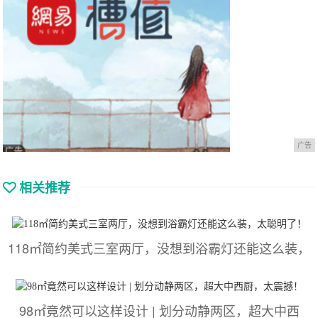
广告
相关推荐
118㎡简约美式三室两厅，没想到浴霸灯还能这么装，
98㎡竟然可以这样设计 | 划分动静两区，超大中西