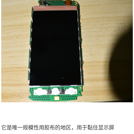
它是唯一规模性用胶布的地区，用于黏住显示屏