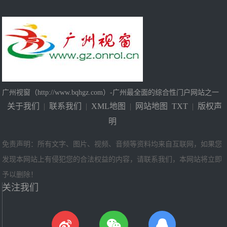
广州视窗（http://www.bqhgz.com）-广州最全面的综合性门户网站之一
关于我们
|
联系我们
|
XML地图
|
网站地图
TXT
|
版权声
明
免责声明：所有文字、图片、视频、音频等资料均来自互联网，如果您
发现本网站上有侵犯您的合法权益的内容，请联系我们，本网站将立即
予以删除！
关注我们