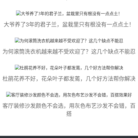
大爷养了3年的君子兰，盆栽里只有根没有一点点土！
为何滚筒洗衣机越来越不受欢迎了？这几个缺点不能忍
杜鹃花养不好，花朵叶子都发蔫，几个好方法帮你解决
客厅装修沙发颜色不会选，用灰色布艺沙发不会错，百
搭