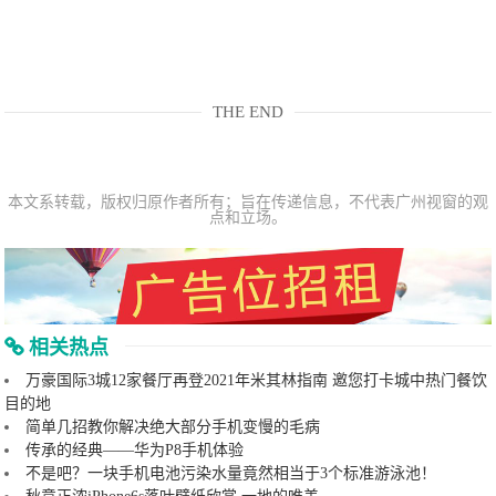
THE END
本文系转载，版权归原作者所有；旨在传递信息，不代表广州视窗的观
点和立场。
相关热点
万豪国际3城12家餐厅再登2021年米其林指南 邀您打卡城中热门餐饮
目的地
简单几招教你解决绝大部分手机变慢的毛病
传承的经典——华为P8手机体验
不是吧？一块手机电池污染水量竟然相当于3个标准游泳池！