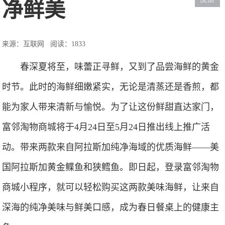
净鲜美
来源：互联网
阅读：1833
春深夏将至，味蕾正寻鲜，又到了品尝海鲜的黄金
时节。此时的海鲜细嫩紧实，无论是清蒸还是香煎，都
能为家人带来清新与愉悦。为了让这份鲜甜直达家门，
富邻淘物商城将于4月24日至5月24日推出线上推广活
动。带来两款来自阿拉斯加纯净海域的优质海鲜——美
国阿拉斯加黄金鲽鱼和狭鳕鱼。即日起，登录富邻淘物
商城小程序，就可以轻松购买这两款美味海鲜，让来自
深海的纯净美味与鲜美口感，成为春日餐桌上的健康主