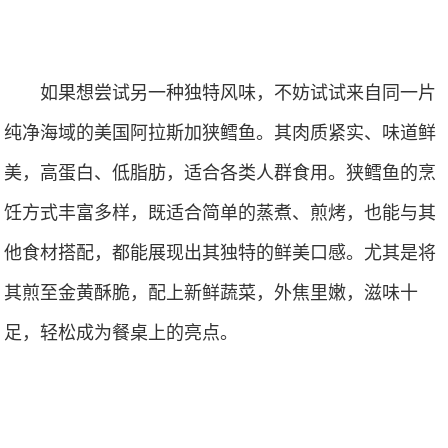
如果想尝试另一种独特风味，不妨试试来自同一片
纯净海域的美国阿拉斯加狭鳕鱼。其肉质紧实、味道鲜
美，高蛋白、低脂肪，适合各类人群食用。狭鳕鱼的烹
饪方式丰富多样，既适合简单的蒸煮、煎烤，也能与其
他食材搭配，都能展现出其独特的鲜美口感。尤其是将
其煎至金黄酥脆，配上新鲜蔬菜，外焦里嫩，滋味十
足，轻松成为餐桌上的亮点。