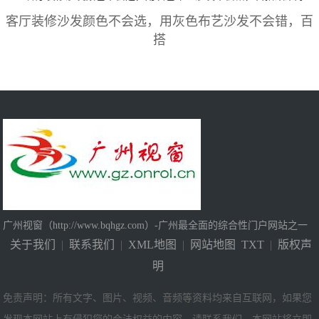
客厅装修沙发颜色不会选，用灰色布艺沙发不会错，百
搭
广州视窗（http://www.bqhgz.com）-广州最全面的综合性门户网站之一
关于我们
|
联系我们
|
XML地图
|
网站地图
TXT
|
版权声
明
免责声明：所有文字、图片、视频、音频等资料均来自互联网，如果您