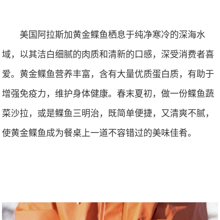
美国阿拉斯加黄金鲽鱼栖息于纯净寒冷的深海水
域，以其洁白细腻的肉质和清新的口感，深受消费者喜
爱。
黄金鲽鱼营养丰富，含有大量优质蛋白质，有助于
增强免疫力，维护身体健康。春末夏初，做一份鲽鱼蔬
菜沙拉，或是鲽鱼三明治，既简单便捷，又清爽不腻，
使黄金鲽鱼成为餐桌上一道不容错过的美味佳肴。