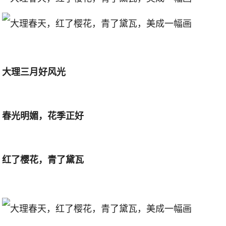
大理三月好风光
春光明媚，花季正好
红了樱花，青了黛瓦