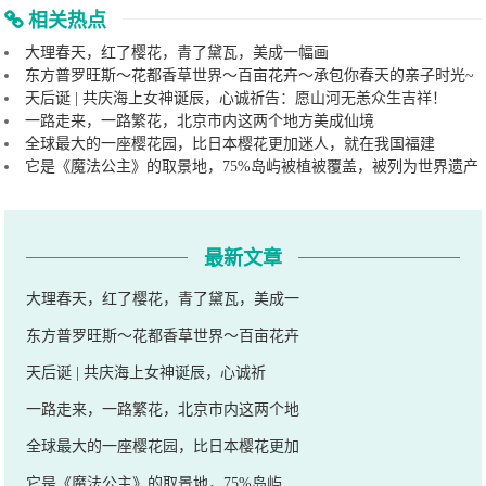
相关热点
大理春天，红了樱花，青了黛瓦，美成一幅画
东方普罗旺斯～花都香草世界～百亩花卉～承包你春天的亲子时光~
天后诞 | 共庆海上女神诞辰，心诚祈告：愿山河无恙众生吉祥！
一路走来，一路繁花，北京市内这两个地方美成仙境
全球最大的一座樱花园，比日本樱花更加迷人，就在我国福建
它是《魔法公主》的取景地，75%岛屿被植被覆盖，被列为世界遗产
最新文章
大理春天，红了樱花，青了黛瓦，美成一
东方普罗旺斯～花都香草世界～百亩花卉
天后诞 | 共庆海上女神诞辰，心诚祈
一路走来，一路繁花，北京市内这两个地
全球最大的一座樱花园，比日本樱花更加
它是《魔法公主》的取景地，75%岛屿