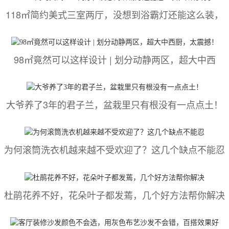
118㎡简约美式三室两厅，没想到浴霸灯还能这么装，
98㎡竟然可以这样设计 | 划分动静两区，超大中西
大爷养了3年的君子兰，盆栽里只有根没有一点点土！
为何滚筒洗衣机越来越不受欢迎了？这几个缺点不能忍
杜鹃花养不好，花朵叶子都发蔫，几个好方法帮你解决